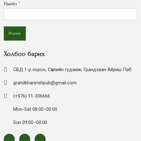
Имэйл
*
Илгээх
Холбоо барих
СБД 1-р хороо, Сөүлийн гудамж, Грандхаан Айриш Паб
grandkhanirishpub@gmail.com
(+976) 11-336666
Mon-Sat 08:00–00:00
Sun 09:00–00:00