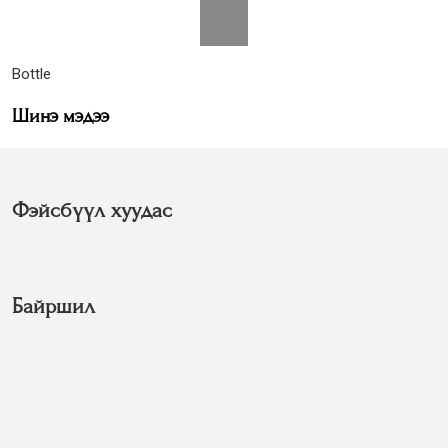
Bottle
Шинэ мэдээ
Фэйсбүүл хуудас
Байршил