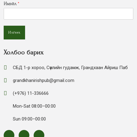
Имэйл
*
Илгээх
Холбоо барих
СБД 1-р хороо, Сөүлийн гудамж, Грандхаан Айриш Паб
grandkhanirishpub@gmail.com
(+976) 11-336666
Mon-Sat 08:00–00:00
Sun 09:00–00:00