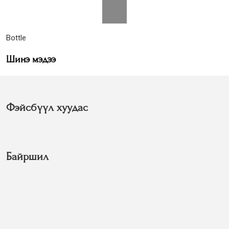
Bottle
Шинэ мэдээ
Фэйсбүүл хуудас
Байршил