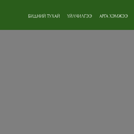
БИДНИЙ ТУХАЙ
ҮЙЛЧИЛГЭЭ
АРГА ХЭМЖЭЭ