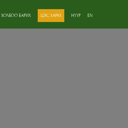
ХОЛБОО БАРИХ
ЦЭС ХАРАХ
НҮҮР
EN