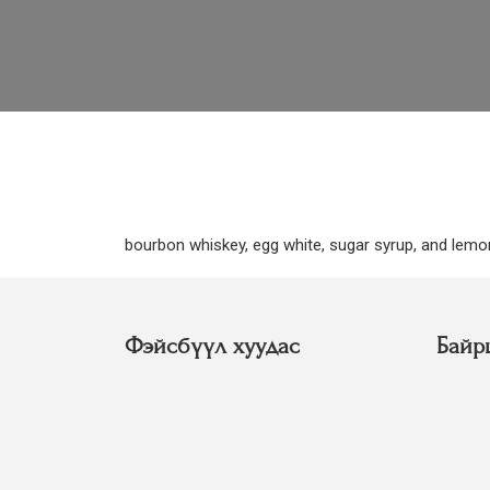
bourbon whiskey, egg white, sugar syrup, and lemon
Фэйсбүүл хуудас
Байр