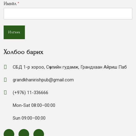
Имэйл
*
Илгээх
Холбоо барих
СБД 1-р хороо, Сөүлийн гудамж, Грандхаан Айриш Паб
grandkhanirishpub@gmail.com
(+976) 11-336666
Mon-Sat 08:00–00:00
Sun 09:00–00:00