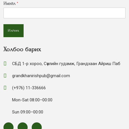
Имэйл
*
Илгээх
Холбоо барих
СБД 1-р хороо, Сөүлийн гудамж, Грандхаан Айриш Паб
grandkhanirishpub@gmail.com
(+976) 11-336666
Mon-Sat 08:00–00:00
Sun 09:00–00:00