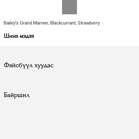
Bailey’s Grand Marnier, Blackcurrant, Strawberry
Шинэ мэдээ
Фэйсбүүл хуудас
Байршил