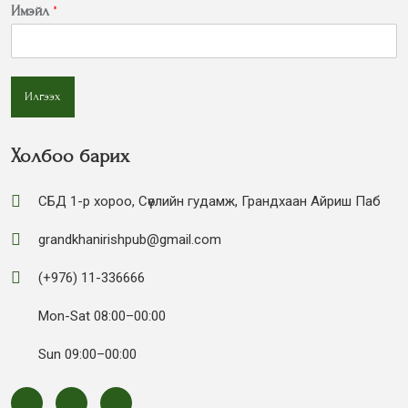
Имэйл
*
Илгээх
Холбоо барих
СБД 1-р хороо, Сөүлийн гудамж, Грандхаан Айриш Паб
grandkhanirishpub@gmail.com
(+976) 11-336666
Mon-Sat 08:00–00:00
Sun 09:00–00:00