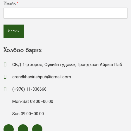
Имэйл
*
Илгээх
Холбоо барих
СБД 1-р хороо, Сөүлийн гудамж, Грандхаан Айриш Паб
grandkhanirishpub@gmail.com
(+976) 11-336666
Mon-Sat 08:00–00:00
Sun 09:00–00:00