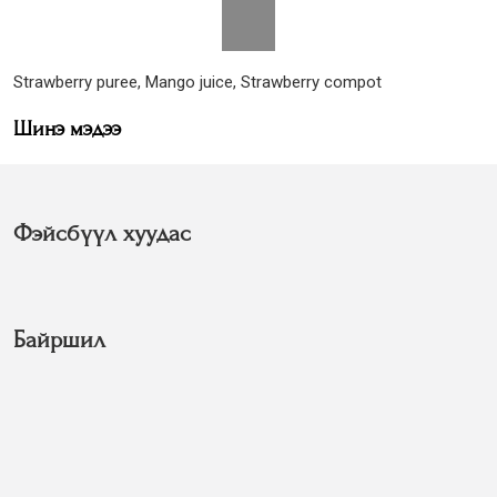
Strawberry puree, Mango juice, Strawberry compot
Шинэ мэдээ
Фэйсбүүл хуудас
Байршил