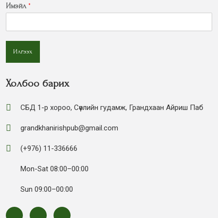
Имэйл
*
Илгээх
Холбоо барих
СБД 1-р хороо, Сөүлийн гудамж, Грандхаан Айриш Паб
grandkhanirishpub@gmail.com
(+976) 11-336666
Mon-Sat 08:00–00:00
Sun 09:00–00:00