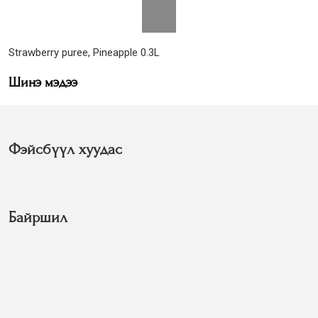
Strawberry puree, Pineapple 0.3L
Шинэ мэдээ
Фэйсбүүл хуудас
Байршил