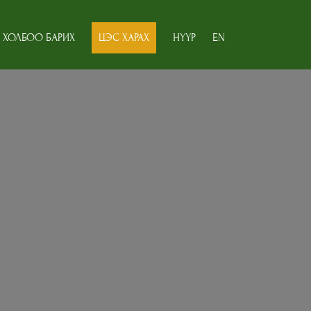
ХОЛБОО БАРИХ
ЦЭС ХАРАХ
НҮҮР
EN