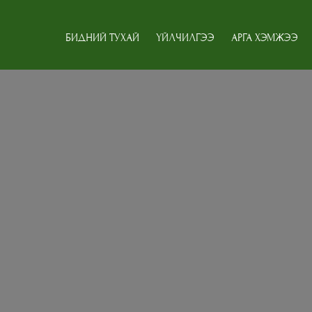
БИДНИЙ ТУХАЙ
ҮЙЛЧИЛГЭЭ
АРГА ХЭМЖЭЭ