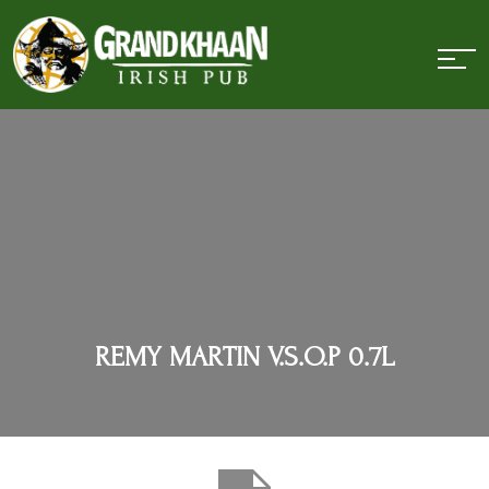
REMY MARTIN V.S.O.P 0.7L