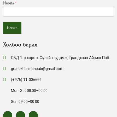
Имэйл
*
Илгээх
Холбоо барих
СБД 1-р хороо, Сөүлийн гудамж, Грандхаан Айриш Паб
grandkhanirishpub@gmail.com
(+976) 11-336666
Mon-Sat 08:00–00:00
Sun 09:00–00:00