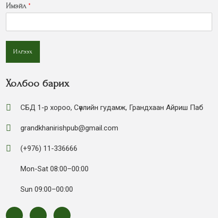
Имэйл
*
Илгээх
Холбоо барих
СБД 1-р хороо, Сөүлийн гудамж, Грандхаан Айриш Паб
grandkhanirishpub@gmail.com
(+976) 11-336666
Mon-Sat 08:00–00:00
Sun 09:00–00:00