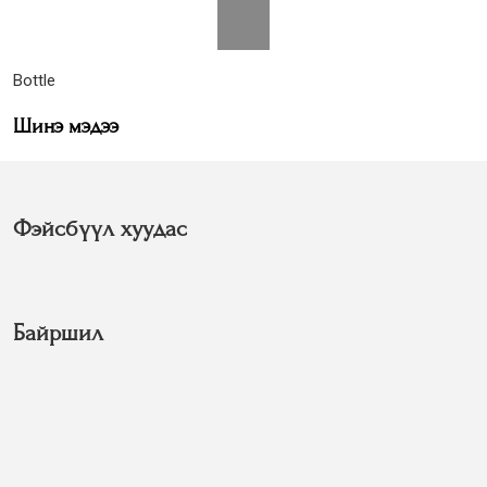
Bottle
Шинэ мэдээ
Фэйсбүүл хуудас
Байршил