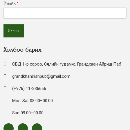
Имэйл
*
Илгээх
Холбоо барих
СБД 1-р хороо, Сөүлийн гудамж, Грандхаан Айриш Паб
grandkhanirishpub@gmail.com
(+976) 11-336666
Mon-Sat 08:00–00:00
Sun 09:00–00:00