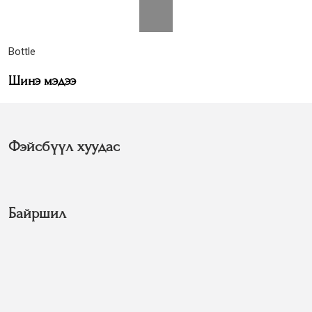
Bottle
Шинэ мэдээ
Фэйсбүүл хуудас
Байршил