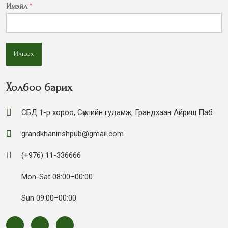
Имэйл
*
Илгээх
Холбоо барих
СБД 1-р хороо, Сөүлийн гудамж, Грандхаан Айриш Паб
grandkhanirishpub@gmail.com
(+976) 11-336666
Mon-Sat 08:00–00:00
Sun 09:00–00:00