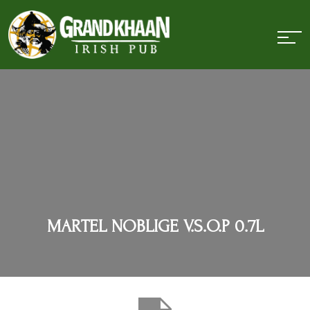
MARTEL NOBLIGE V.S.O.P 0.7L