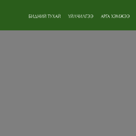
БИДНИЙ ТУХАЙ
ҮЙЛЧИЛГЭЭ
АРГА ХЭМЖЭЭ