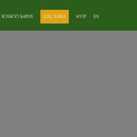
ХОЛБОО БАРИХ
ЦЭС ХАРАХ
НҮҮР
EN