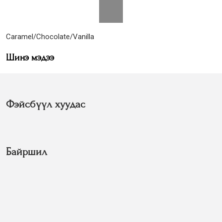
Caramel/Chocolate/Vanilla
Шинэ мэдээ
Фэйсбүүл хуудас
Байршил