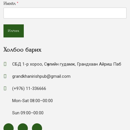
Имэйл
*
Илгээх
Холбоо барих
СБД 1-р хороо, Сөүлийн гудамж, Грандхаан Айриш Паб
grandkhanirishpub@gmail.com
(+976) 11-336666
Mon-Sat 08:00–00:00
Sun 09:00–00:00