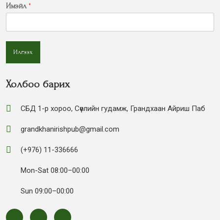
Имэйл
*
Илгээх
Холбоо барих
СБД 1-р хороо, Сөүлийн гудамж, Грандхаан Айриш Паб
grandkhanirishpub@gmail.com
(+976) 11-336666
Mon-Sat 08:00–00:00
Sun 09:00–00:00