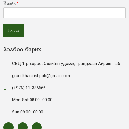
Имэйл
*
Илгээх
Холбоо барих
СБД 1-р хороо, Сөүлийн гудамж, Грандхаан Айриш Паб
grandkhanirishpub@gmail.com
(+976) 11-336666
Mon-Sat 08:00–00:00
Sun 09:00–00:00