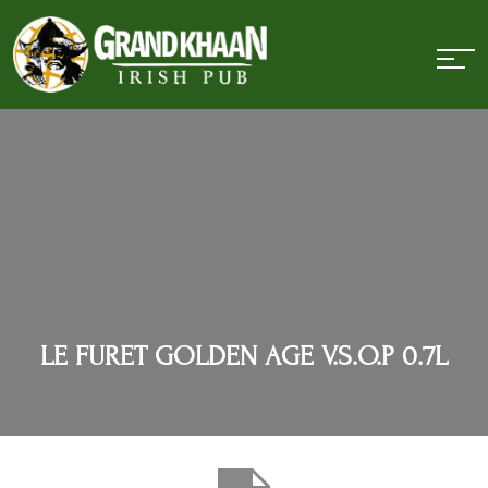
LE FURET GOLDEN AGE V.S.O.P 0.7L