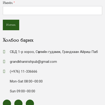
Имэйл
*
Илгээх
Холбоо барих
СБД 1-р хороо, Сөүлийн гудамж, Грандхаан Айриш Паб
grandkhanirishpub@gmail.com
(+976) 11-336666
Mon-Sat 08:00–00:00
Sun 09:00–00:00