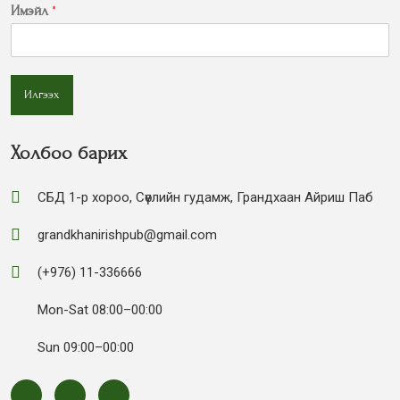
Имэйл
*
Илгээх
Холбоо барих
СБД 1-р хороо, Сөүлийн гудамж, Грандхаан Айриш Паб
grandkhanirishpub@gmail.com
(+976) 11-336666
Mon-Sat 08:00–00:00
Sun 09:00–00:00