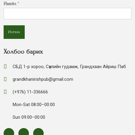
Имэйл
*
Илгээх
Холбоо барих
СБД 1-р хороо, Сөүлийн гудамж, Грандхаан Айриш Паб
grandkhanirishpub@gmail.com
(+976) 11-336666
Mon-Sat 08:00–00:00
Sun 09:00–00:00