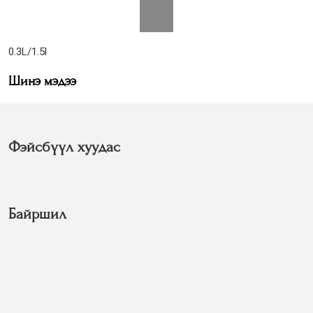
0.3L/1.5l
Шинэ мэдээ
Фэйсбүүл хуудас
Байршил