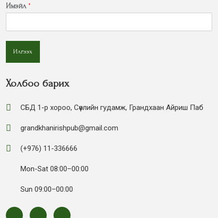
Имэйл
*
Илгээх
Холбоо барих
СБД 1-р хороо, Сөүлийн гудамж, Грандхаан Айриш Паб
grandkhanirishpub@gmail.com
(+976) 11-336666
Mon-Sat 08:00–00:00
Sun 09:00–00:00