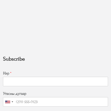
Subscribe
Нэр
*
Утасны дугаар