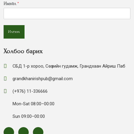
Имэйл
*
Илгээх
Холбоо барих
СБД 1-р хороо, Сөүлийн гудамж, Грандхаан Айриш Паб
grandkhanirishpub@gmail.com
(+976) 11-336666
Mon-Sat 08:00–00:00
Sun 09:00–00:00