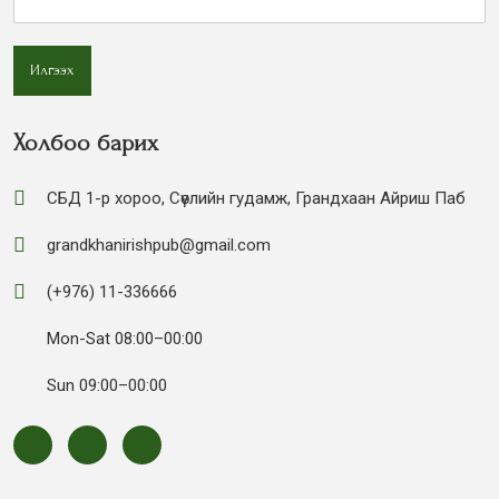
Илгээх
Холбоо барих
СБД 1-р хороо, Сөүлийн гудамж, Грандхаан Айриш Паб
grandkhanirishpub@gmail.com
(+976) 11-336666
Mon-Sat 08:00–00:00
Sun 09:00–00:00