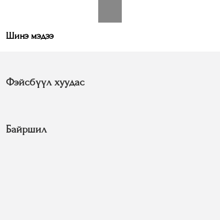
Шинэ мэдээ
Фэйсбүүл хуудас
Байршил