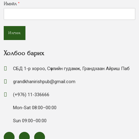
Имэйл
*
Илгээх
Холбоо барих
СБД 1-р хороо, Сөүлийн гудамж, Грандхаан Айриш Паб
grandkhanirishpub@gmail.com
(+976) 11-336666
Mon-Sat 08:00–00:00
Sun 09:00–00:00