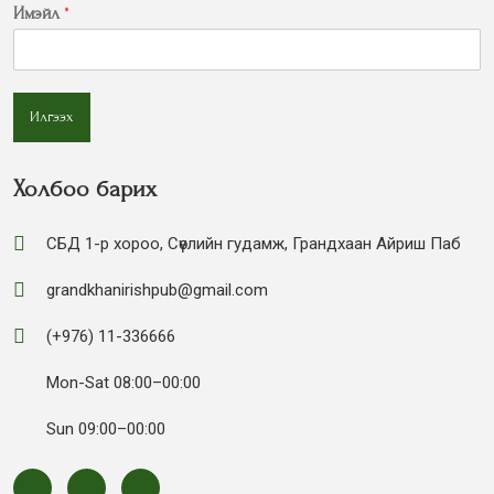
Имэйл
*
Илгээх
Холбоо барих
СБД 1-р хороо, Сөүлийн гудамж, Грандхаан Айриш Паб
grandkhanirishpub@gmail.com
(+976) 11-336666
Mon-Sat 08:00–00:00
Sun 09:00–00:00