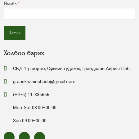
Имэйл
*
Илгээх
Холбоо барих
СБД 1-р хороо, Сөүлийн гудамж, Грандхаан Айриш Паб
grandkhanirishpub@gmail.com
(+976) 11-336666
Mon-Sat 08:00–00:00
Sun 09:00–00:00