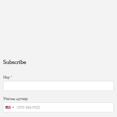
Subscribe
Нэр
*
Утасны дугаар