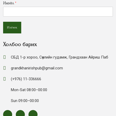
Имэйл
*
Илгээх
Холбоо барих
СБД 1-р хороо, Сөүлийн гудамж, Грандхаан Айриш Паб
grandkhanirishpub@gmail.com
(+976) 11-336666
Mon-Sat 08:00–00:00
Sun 09:00–00:00