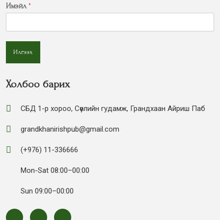
Имэйл
*
Илгээх
Холбоо барих
СБД 1-р хороо, Сөүлийн гудамж, Грандхаан Айриш Паб
grandkhanirishpub@gmail.com
(+976) 11-336666
Mon-Sat 08:00–00:00
Sun 09:00–00:00