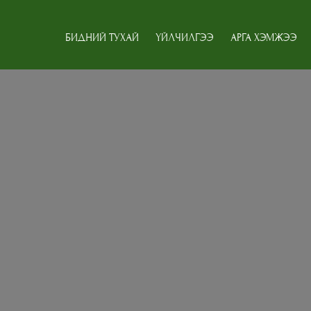
БИДНИЙ ТУХАЙ
ҮЙЛЧИЛГЭЭ
АРГА ХЭМЖЭЭ