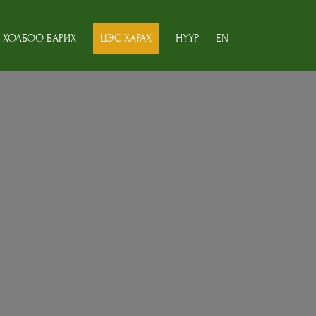
ХОЛБОО БАРИХ
ЦЭС ХАРАХ
НҮҮР
EN