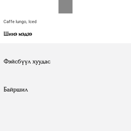
Caffe lungo, Iced
Шинэ мэдээ
Фэйсбүүл хуудас
Байршил