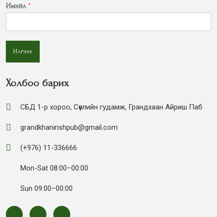
Имэйл
*
Илгээх
Холбоо барих
СБД 1-р хороо, Сөүлийн гудамж, Грандхаан Айриш Паб
grandkhanirishpub@gmail.com
(+976) 11-336666
Mon-Sat 08:00–00:00
Sun 09:00–00:00