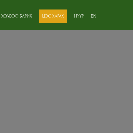
ХОЛБОО БАРИХ
ЦЭС ХАРАХ
НҮҮР
EN