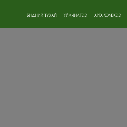
БИДНИЙ ТУХАЙ
ҮЙЛЧИЛГЭЭ
АРГА ХЭМЖЭЭ