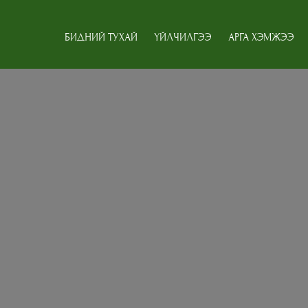
БИДНИЙ ТУХАЙ
ҮЙЛЧИЛГЭЭ
АРГА ХЭМЖЭЭ