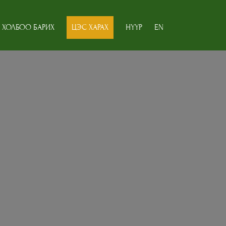
ХОЛБОО БАРИХ
ЦЭС ХАРАХ
НҮҮР
EN