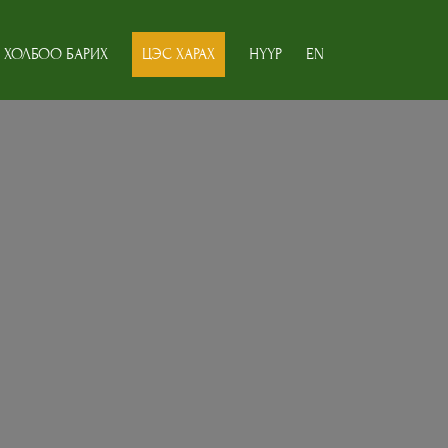
ХОЛБОО БАРИХ
ЦЭС ХАРАХ
НҮҮР
EN