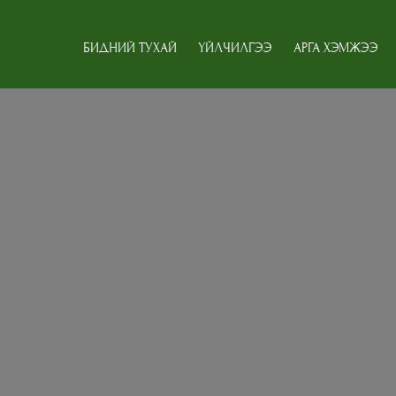
БИДНИЙ ТУХАЙ
ҮЙЛЧИЛГЭЭ
АРГА ХЭМЖЭЭ