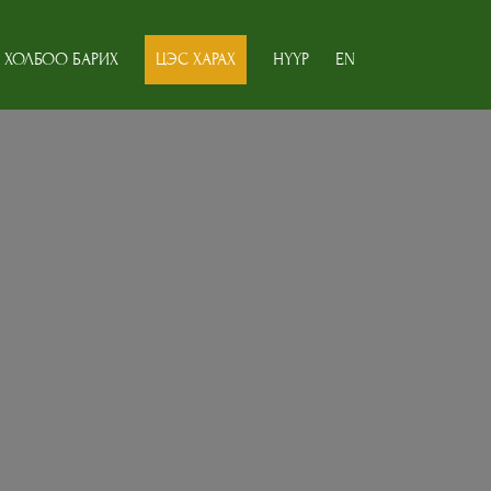
ХОЛБОО БАРИХ
ЦЭС ХАРАХ
НҮҮР
EN