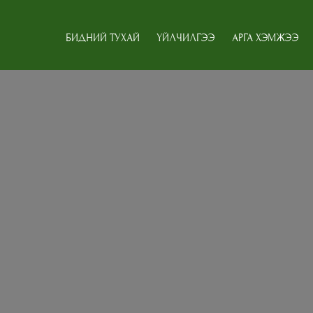
БИДНИЙ ТУХАЙ
ҮЙЛЧИЛГЭЭ
АРГА ХЭМЖЭЭ