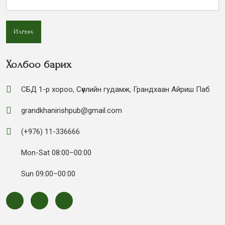
Илгээх
Холбоо барих
СБД 1-р хороо, Сөүлийн гудамж, Грандхаан Айриш Паб
grandkhanirishpub@gmail.com
(+976) 11-336666
Mon-Sat 08:00–00:00
Sun 09:00–00:00