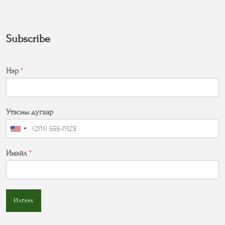
Subscribe
Нэр
*
Утасны дугаар
Имэйл
*
Илгээх