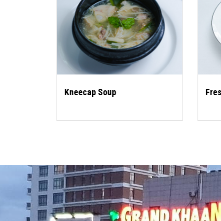
Kneecap Soup
Fres