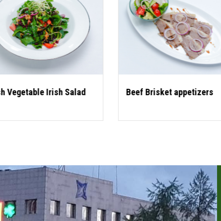
h Vegetable Irish Salad
Beef Brisket appetizers